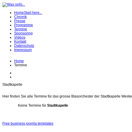
Home
Start here...
Chronik
Presse
Programme
Termine
Sponsoring
Videos
Kontakt
Datenschutz
Impressum
Home
Termine
Stadtkapelle
Hier finden Sie alle Termine für das grosse Blasorchester der Stadtkapelle Weste
Keine Termine für
Stadtkapelle
Free business joomla templates